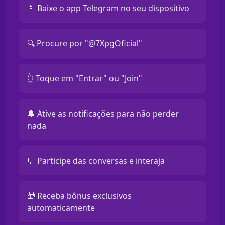
📱 Baixe o app Telegram no seu dispositivo
🔍 Procure por "@7XpgOficial"
👆 Toque em "Entrar" ou "Join"
🔔 Ative as notificações para não perder
nada
💬 Participe das conversas e interaja
🎁 Receba bônus exclusivos
automaticamente