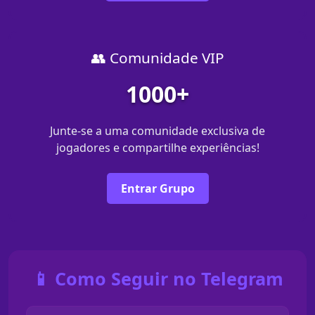
👥 Comunidade VIP
1000+
Junte-se a uma comunidade exclusiva de
jogadores e compartilhe experiências!
Entrar Grupo
📱 Como Seguir no Telegram