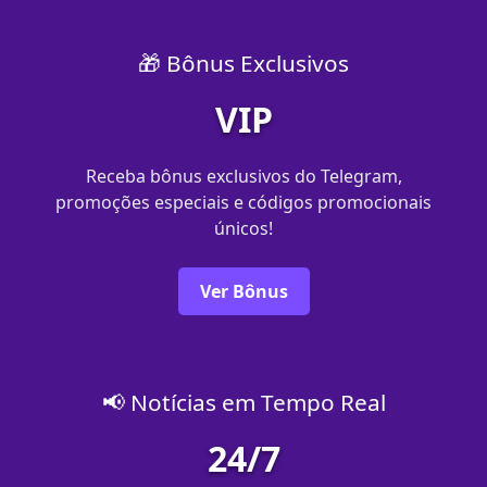
🎁 Bônus Exclusivos
VIP
Receba bônus exclusivos do Telegram,
promoções especiais e códigos promocionais
únicos!
Ver Bônus
📢 Notícias em Tempo Real
24/7