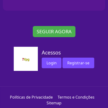
SEGUIR AGORA
Acessos
Login
Registrar-se
Políticas de Privacidade
Termos e Condições
Sitemap