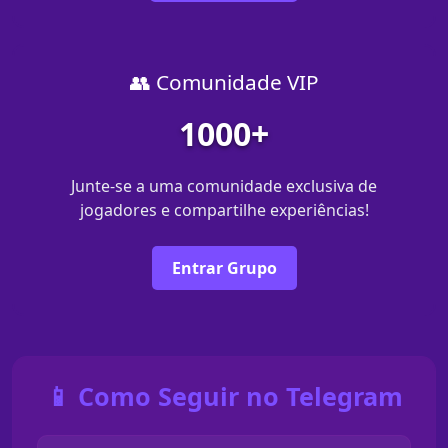
👥 Comunidade VIP
1000+
Junte-se a uma comunidade exclusiva de
jogadores e compartilhe experiências!
Entrar Grupo
📱 Como Seguir no Telegram