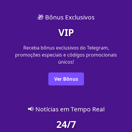
🎁 Bônus Exclusivos
VIP
Receba bônus exclusivos do Telegram,
promoções especiais e códigos promocionais
únicos!
Ver Bônus
📢 Notícias em Tempo Real
24/7