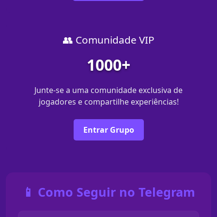
👥 Comunidade VIP
1000+
Junte-se a uma comunidade exclusiva de
jogadores e compartilhe experiências!
Entrar Grupo
📱 Como Seguir no Telegram