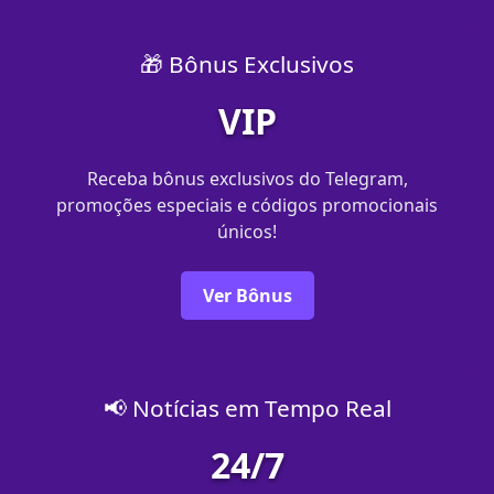
🎁 Bônus Exclusivos
VIP
Receba bônus exclusivos do Telegram,
promoções especiais e códigos promocionais
únicos!
Ver Bônus
📢 Notícias em Tempo Real
24/7