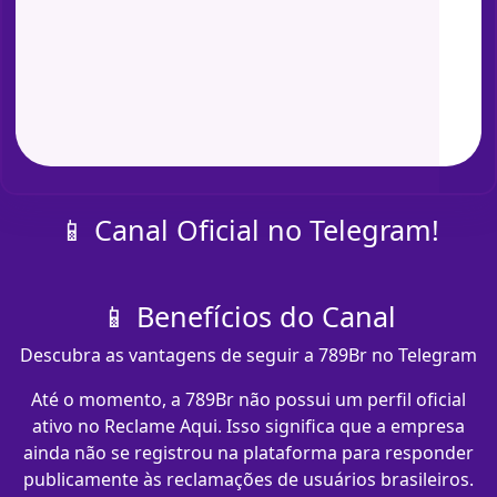
📱 Canal Oficial no Telegram!
📱 Benefícios do Canal
Descubra as vantagens de seguir a 789Br no Telegram
Até o momento, a 789Br não possui um perfil oficial
ativo no Reclame Aqui. Isso significa que a empresa
ainda não se registrou na plataforma para responder
publicamente às reclamações de usuários brasileiros.