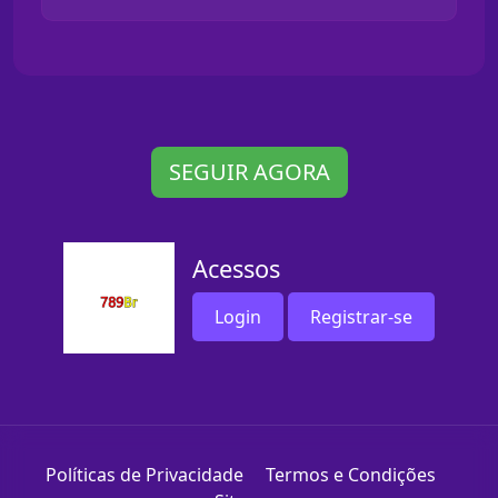
SEGUIR AGORA
Acessos
Login
Registrar-se
Políticas de Privacidade
Termos e Condições