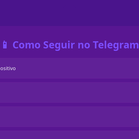
📱 Como Seguir no Telegram
ositivo