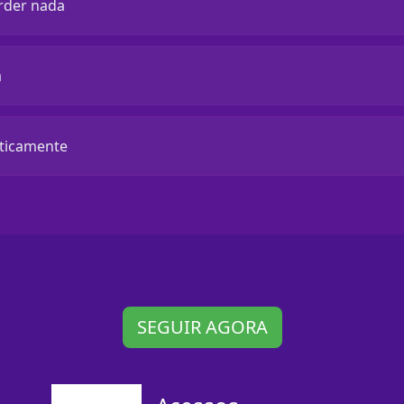
erder nada
a
aticamente
SEGUIR AGORA