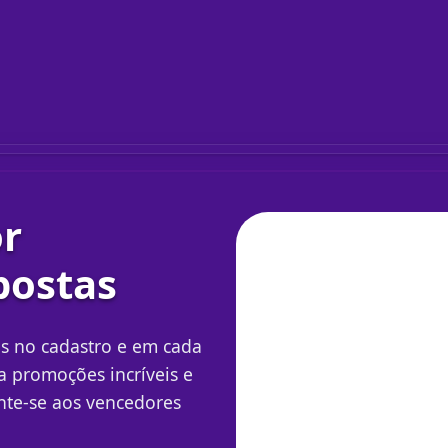
or
postas
s no cadastro e em cada
a promoções incríveis e
unte-se aos vencedores