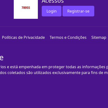
Acessos
Login
Registrar-se
Políticas de Privacidade
Termos e Condições
Sitemap
de
ários e está empenhada em proteger todas as informações 
os coletados são utilizados exclusivamente para fins de m