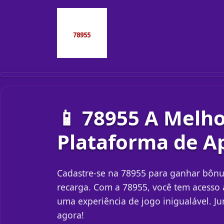
📱 78955 A Melh
Plataforma de A
Cadastre-se na 78955 para ganhar bônu
recarga. Com a 78955, você tem acesso 
uma experiência de jogo inigualável. J
agora!