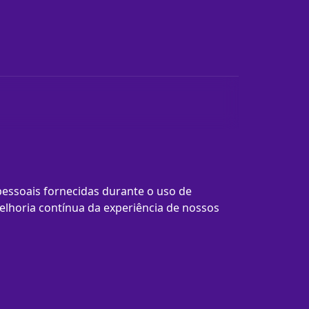
pessoais fornecidas durante o uso de
elhoria contínua da experiência de nossos