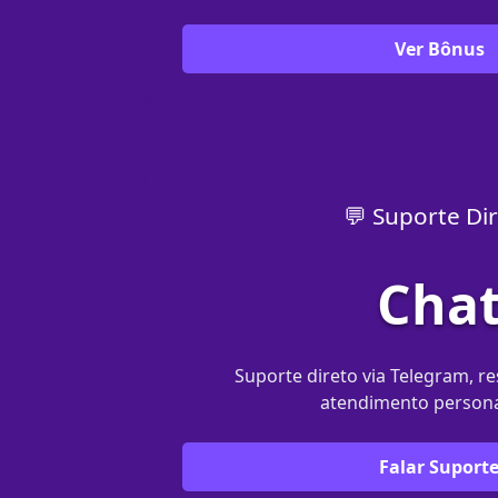
Ver Bônus
💬 Suporte Di
Cha
Suporte direto via Telegram, r
atendimento persona
Falar Suport