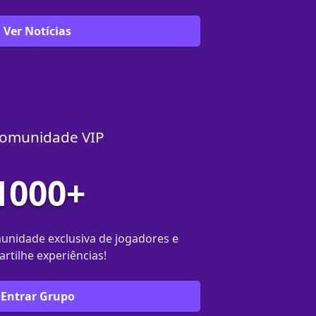
Ver Notícias
Comunidade VIP
1000+
unidade exclusiva de jogadores e
rtilhe experiências!
Entrar Grupo