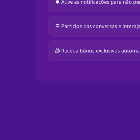
🔔 Ative as notificações para não p
💬 Participe das conversas e interaj
🎁 Receba bônus exclusivos autom