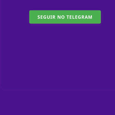
SEGUIR NO TELEGRAM