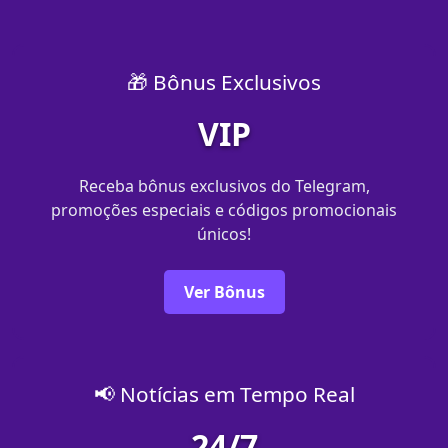
🎁 Bônus Exclusivos
VIP
Receba bônus exclusivos do Telegram,
promoções especiais e códigos promocionais
únicos!
Ver Bônus
📢 Notícias em Tempo Real
24/7