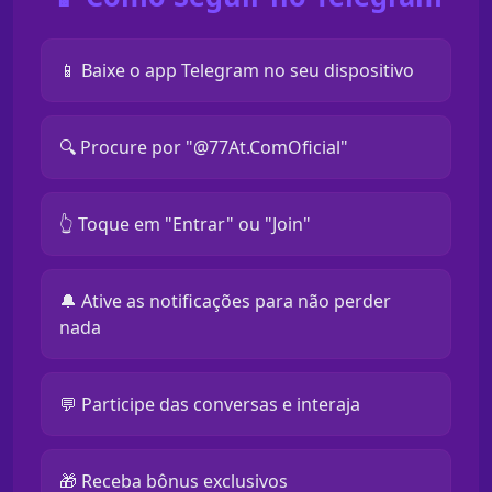
📱 Baixe o app Telegram no seu dispositivo
🔍 Procure por "@77At.ComOficial"
👆 Toque em "Entrar" ou "Join"
🔔 Ative as notificações para não perder
nada
💬 Participe das conversas e interaja
🎁 Receba bônus exclusivos