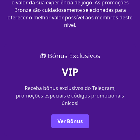
o valor da sua experiência de jogo. As promoções
Bronze são cuidadosamente selecionadas para
oferecer o melhor valor possível aos membros deste
nível.
🎁 Bônus Exclusivos
VIP
Receba bônus exclusivos do Telegram,
promoções especiais e códigos promocionais
únicos!
Ver Bônus