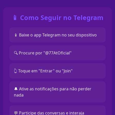
📱 Como Seguir no Telegram
📱 Baixe o app Telegram no seu dispositivo
🔍 Procure por "@77AtOficial"
👆 Toque em "Entrar" ou "Join"
🔔 Ative as notificações para não perder
nada
💬 Participe das conversas e interaja