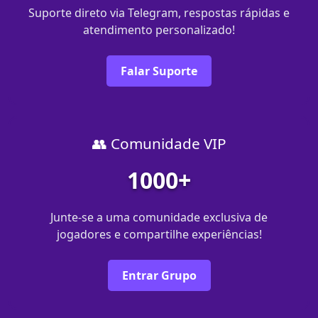
Suporte direto via Telegram, respostas rápidas e
atendimento personalizado!
Falar Suporte
👥 Comunidade VIP
1000+
Junte-se a uma comunidade exclusiva de
jogadores e compartilhe experiências!
Entrar Grupo