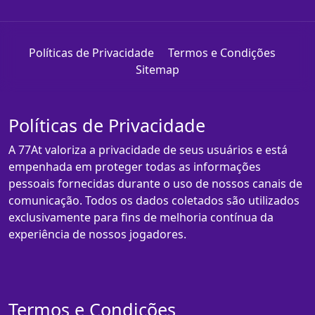
Políticas de Privacidade
Termos e Condições
Sitemap
Políticas de Privacidade
A 77At valoriza a privacidade de seus usuários e está
empenhada em proteger todas as informações
pessoais fornecidas durante o uso de nossos canais de
comunicação. Todos os dados coletados são utilizados
exclusivamente para fins de melhoria contínua da
experiência de nossos jogadores.
Termos e Condições