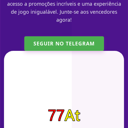
acesso a promoções incríveis e uma experiência
de jogo inigualável. Junte-se aos vencedores
agora!
SEGUIR NO TELEGRAM