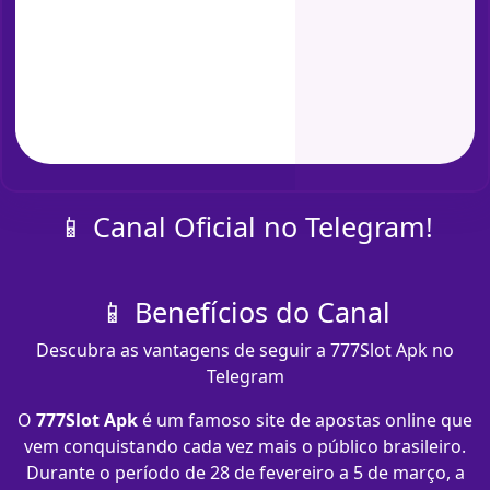
📱 Canal Oficial no Telegram!
📱 Benefícios do Canal
Descubra as vantagens de seguir a 777Slot Apk no
Telegram
O
777Slot Apk
é um famoso site de apostas online que
vem conquistando cada vez mais o público brasileiro.
Durante o período de 28 de fevereiro a 5 de março, a