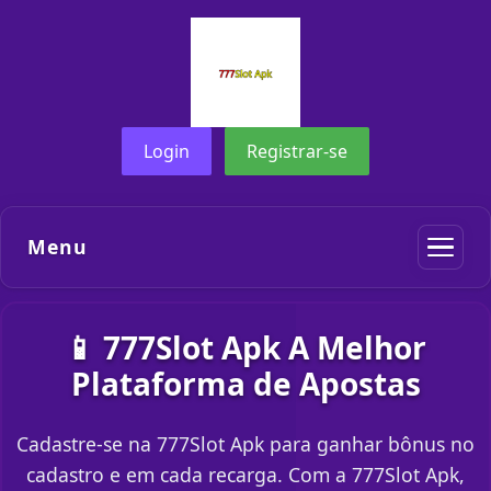
Login
Registrar-se
Menu
📱 777Slot Apk A Melhor
Plataforma de Apostas
Cadastre-se na 777Slot Apk para ganhar bônus no
cadastro e em cada recarga. Com a 777Slot Apk,