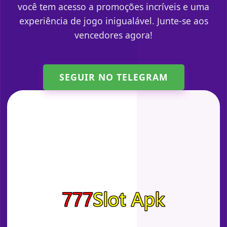
você tem acesso a promoções incríveis e uma
experiência de jogo inigualável. Junte-se aos
vencedores agora!
SEGUIR NO TELEGRAM