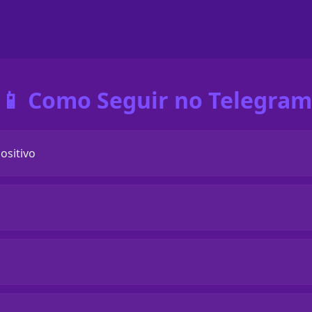
📱 Como Seguir no Telegram
ositivo