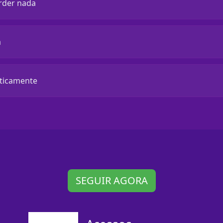
erder nada
a
aticamente
SEGUIR AGORA