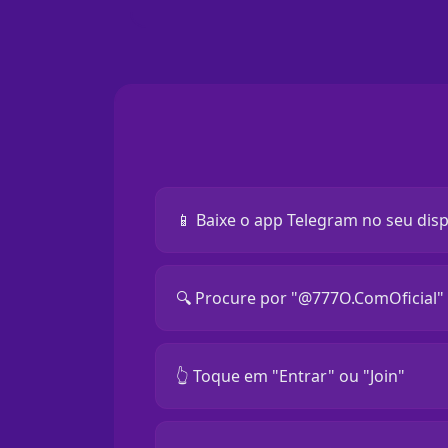
📱 Baixe o app Telegram no seu disp
🔍 Procure por "@777O.ComOficial"
👆 Toque em "Entrar" ou "Join"