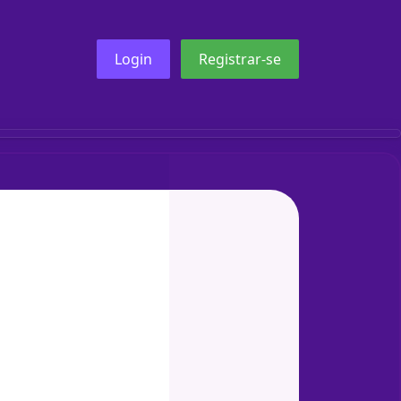
Login
Registrar-se