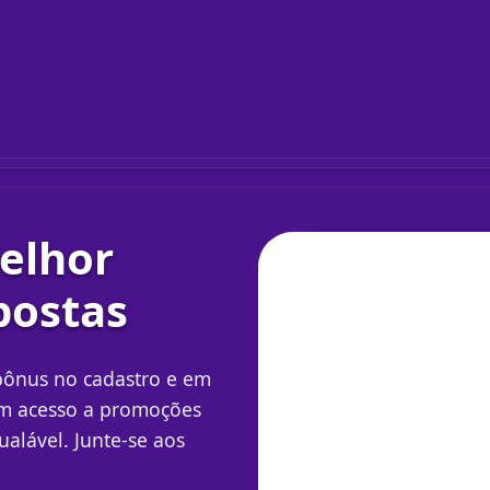
elhor
postas
bônus no cadastro e em
em acesso a promoções
ualável. Junte-se aos