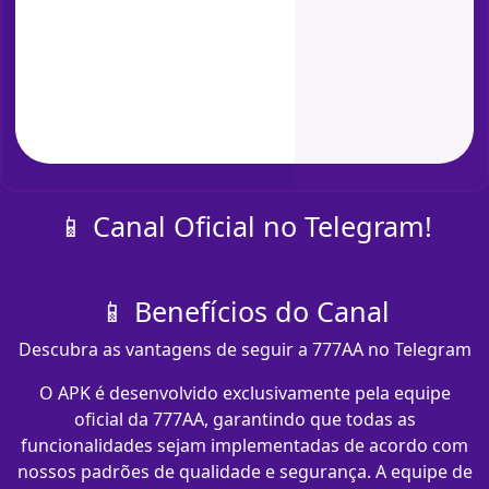
📱 Canal Oficial no Telegram!
📱 Benefícios do Canal
Descubra as vantagens de seguir a 777AA no Telegram
O APK é desenvolvido exclusivamente pela equipe
oficial da 777AA, garantindo que todas as
funcionalidades sejam implementadas de acordo com
nossos padrões de qualidade e segurança. A equipe de