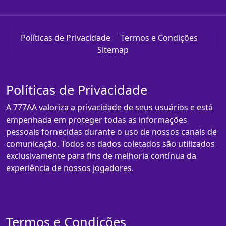
Políticas de Privacidade
Termos e Condições
Sitemap
Políticas de Privacidade
A 777AA valoriza a privacidade de seus usuários e está
empenhada em proteger todas as informações
pessoais fornecidas durante o uso de nossos canais de
comunicação. Todos os dados coletados são utilizados
exclusivamente para fins de melhoria contínua da
experiência de nossos jogadores.
Termos e Condições