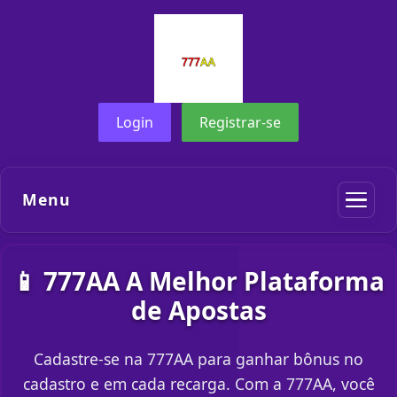
Login
Registrar-se
Menu
📱 777AA A Melhor Plataforma
de Apostas
Cadastre-se na 777AA para ganhar bônus no
cadastro e em cada recarga. Com a 777AA, você