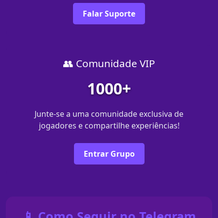
Falar Suporte
👥 Comunidade VIP
1000+
Junte-se a uma comunidade exclusiva de
jogadores e compartilhe experiências!
Entrar Grupo
📱 Como Seguir no Telegram