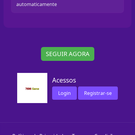
automaticamente
SEGUIR AGORA
Acessos
Login
Registrar-se