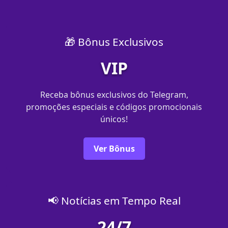
🎁 Bônus Exclusivos
VIP
Receba bônus exclusivos do Telegram,
promoções especiais e códigos promocionais
únicos!
Ver Bônus
📢 Notícias em Tempo Real
24/7