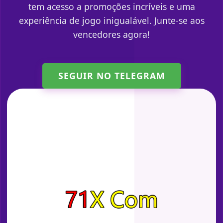
tem acesso a promoções incríveis e uma
experiência de jogo inigualável. Junte-se aos
vencedores agora!
SEGUIR NO TELEGRAM