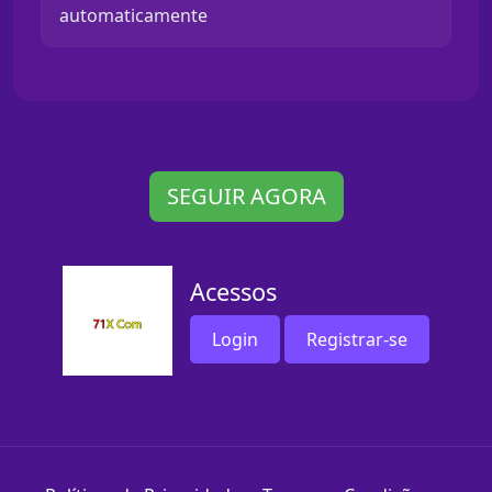
automaticamente
SEGUIR AGORA
Acessos
Login
Registrar-se