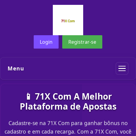
Login
Registrar-se
Menu
📱 71X Com A Melhor
Plataforma de Apostas
Cadastre-se na 71X Com para ganhar bônus no
cadastro e em cada recarga. Com a 71X Com, você