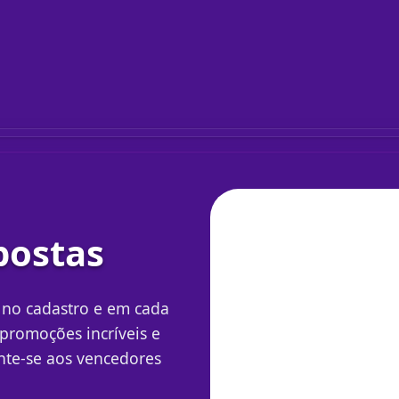
postas
 no cadastro e em cada
promoções incríveis e
unte-se aos vencedores