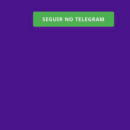
SEGUIR NO TELEGRAM