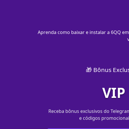
Aprenda como baixar e instalar a 6QQ em 
🎁 Bônus Exclu
VIP
Receba bônus exclusivos do Telegra
e códigos promocionai