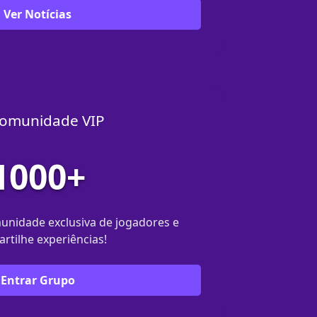
Ver Notícias
Comunidade VIP
1000+
unidade exclusiva de jogadores e
rtilhe experiências!
Entrar Grupo