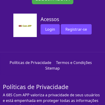
Acessos
Login
Registrar-se
Políticas de Privacidade
Termos e Condições
Sitemap
Políticas de Privacidade
A 68S Com APP valoriza a privacidade de seus usuários
e está empenhada em proteger todas as informações