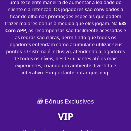
uma excelente maneira de aumentar a lealdade do
cliente e a retenção. Os jogadores são convidados a
ficar de olho nas promoções especiais que podem
trazer maiores bônus à medida que eles jogam. Na
68S
Com APP
, as recompensas são facilmente acessadas e
as regras são claras, permitindo que todos os
jogadores entendam como acumular e utilizar seus
pontos. O sistema é inclusivo, atendendo a jogadores
de todos os níveis, desde iniciantes até os mais
experientes, criando um ambiente divertido e
interativo. É importante notar que, enq.
🎁 Bônus Exclusivos
VIP