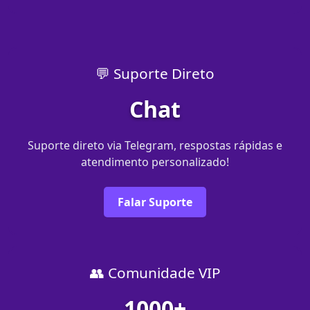
💬 Suporte Direto
Chat
Suporte direto via Telegram, respostas rápidas e
atendimento personalizado!
Falar Suporte
👥 Comunidade VIP
1000+