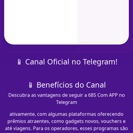
📱 Canal Oficial no Telegram!
📱 Benefícios do Canal
Descubra as vantagens de seguir a 68S Com APP no
Telegram
ativamente, com algumas plataformas oferecendo
prêmios atraentes, como gadgets novos, vouchers e
até viagens. Para os operadores, esses programas são