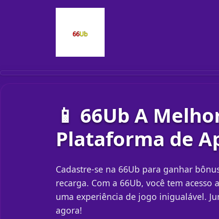
📱 66Ub A Melho
Plataforma de A
Cadastre-se na 66Ub para ganhar bônus
recarga. Com a 66Ub, você tem acesso a
uma experiência de jogo inigualável. J
agora!