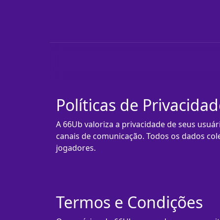
Políticas de Privacida
A 66Ub valoriza a privacidade de seus usuá
canais de comunicação. Todos os dados cole
jogadores.
Termos e Condições