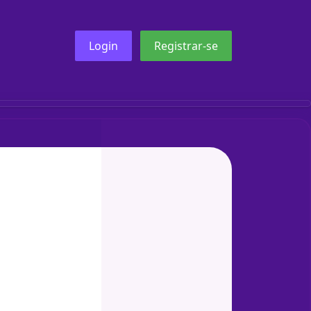
Login
Registrar-se