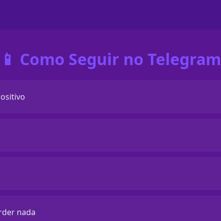
📱 Como Seguir no Telegram
ositivo
erder nada