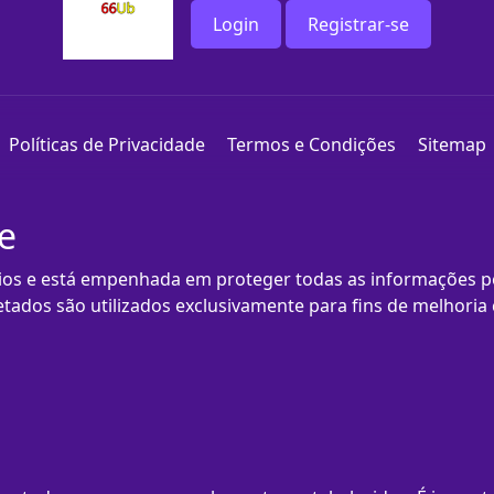
Login
Registrar-se
Políticas de Privacidade
Termos e Condições
Sitemap
de
rios e está empenhada em proteger todas as informações p
tados são utilizados exclusivamente para fins de melhoria