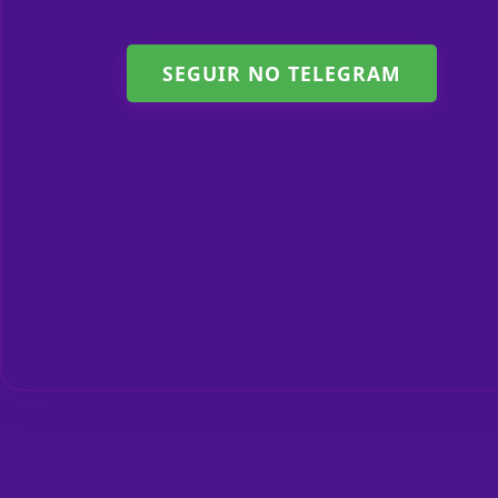
SEGUIR NO TELEGRAM