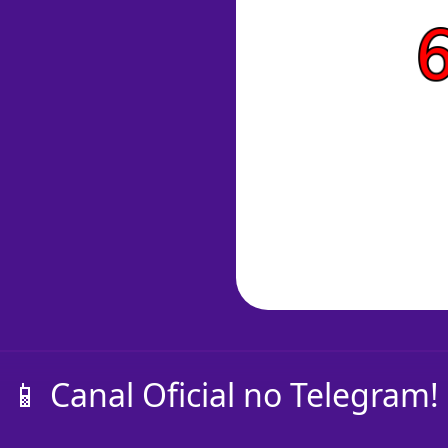
📱 Canal Oficial no Telegram!