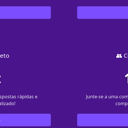
reto
👥 
t
espostas rápidas e
Junte-se a uma com
lizado!
compa
e