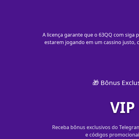
A licença garante que o 63QQ com​ siga p
estarem jogando em um cassino justo, c
🎁 Bônus Exclu
VIP
Receba bônus exclusivos do Telegra
e códigos promocionai