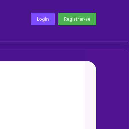
Login
Registrar-se