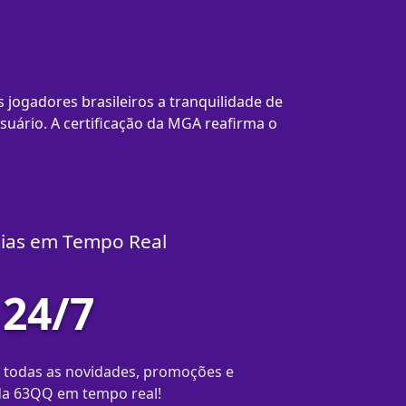
 jogadores brasileiros a tranquilidade de
uário. A certificação da MGA reafirma o
cias em Tempo Real
24/7
e todas as novidades, promoções e
da 63QQ em tempo real!