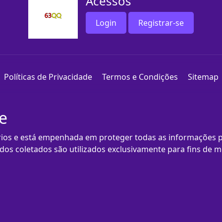
Acessos
Login
Registrar-se
Políticas de Privacidade
Termos e Condições
Sitemap
de
ários e está empenhada em proteger todas as informações p
os coletados são utilizados exclusivamente para fins de m