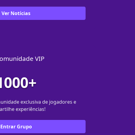
Ver Notícias
Comunidade VIP
1000+
unidade exclusiva de jogadores e
rtilhe experiências!
Entrar Grupo