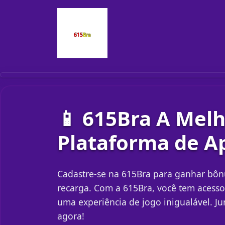
📱 615Bra A Mel
Plataforma de A
Cadastre-se na 615Bra para ganhar bôn
recarga. Com a 615Bra, você tem acesso
uma experiência de jogo inigualável. J
agora!