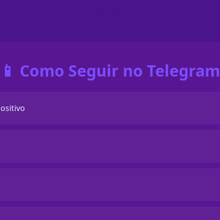
📱 Como Seguir no Telegram
ositivo