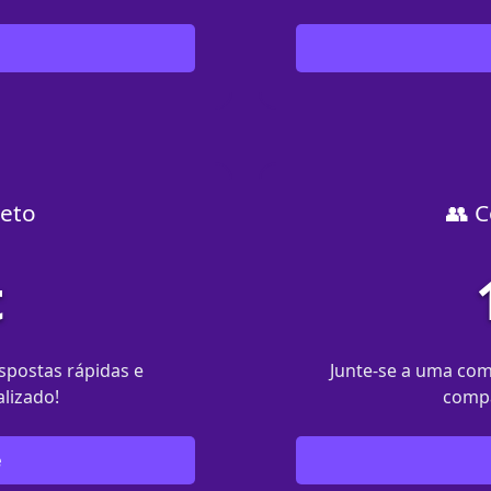
reto
👥 
t
espostas rápidas e
Junte-se a uma com
lizado!
compa
e