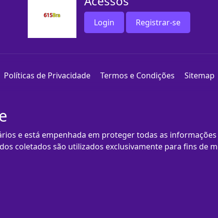
Acessos
Login
Registrar-se
Políticas de Privacidade
Termos e Condições
Sitemap
de
uários e está empenhada em proteger todas as informações
os coletados são utilizados exclusivamente para fins de m