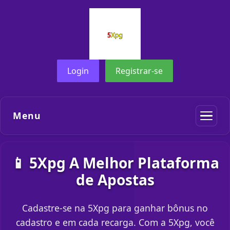
Login
Registrar-se
Menu
📱 5Xpg A Melhor Plataforma
de Apostas
Cadastre-se na 5Xpg para ganhar bônus no
cadastro e em cada recarga. Com a 5Xpg, você