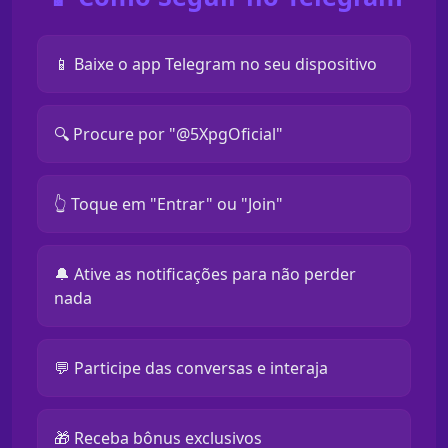
📱 Baixe o app Telegram no seu dispositivo
🔍 Procure por "@5XpgOficial"
👆 Toque em "Entrar" ou "Join"
🔔 Ative as notificações para não perder
nada
💬 Participe das conversas e interaja
🎁 Receba bônus exclusivos