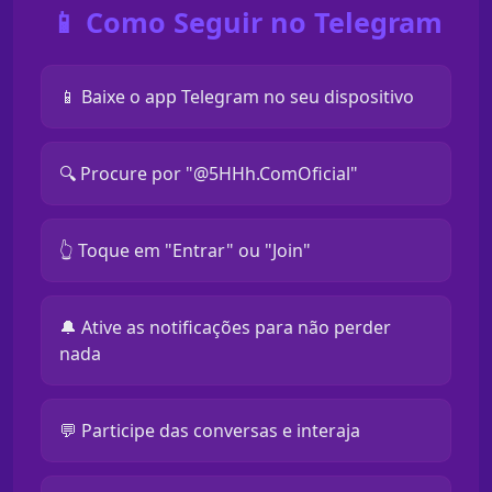
📱 Como Seguir no Telegram
📱 Baixe o app Telegram no seu dispositivo
🔍 Procure por "@5HHh.ComOficial"
👆 Toque em "Entrar" ou "Join"
🔔 Ative as notificações para não perder
nada
💬 Participe das conversas e interaja