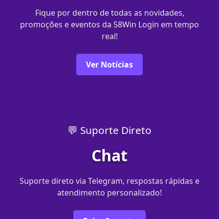
Fique por dentro de todas as novidades,
promoções e eventos da 58Win Login em tempo
real!
Ver Notícias
💬 Suporte Direto
Chat
Suporte direto via Telegram, respostas rápidas e
atendimento personalizado!