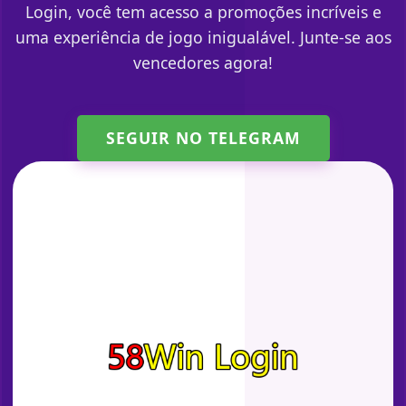
Login, você tem acesso a promoções incríveis e
uma experiência de jogo inigualável. Junte-se aos
vencedores agora!
SEGUIR NO TELEGRAM