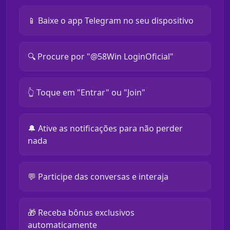
📱 Baixe o app Telegram no seu dispositivo
🔍 Procure por "@58Win LoginOficial"
👆 Toque em "Entrar" ou "Join"
🔔 Ative as notificações para não perder
nada
💬 Participe das conversas e interaja
🎁 Receba bônus exclusivos
automaticamente