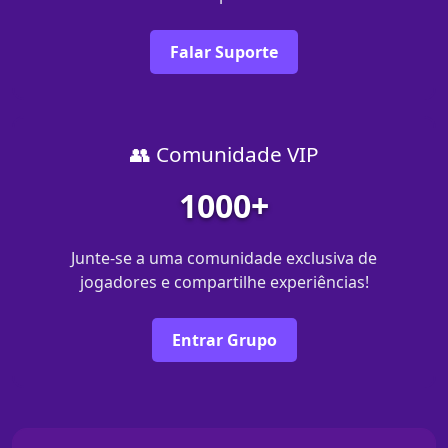
Falar Suporte
👥 Comunidade VIP
1000+
Junte-se a uma comunidade exclusiva de
jogadores e compartilhe experiências!
Entrar Grupo