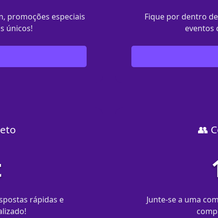
m, promoções especiais
Fique por dentro d
s únicos!
eventos 
reto
👥 
t
espostas rápidas e
Junte-se a uma com
lizado!
compa