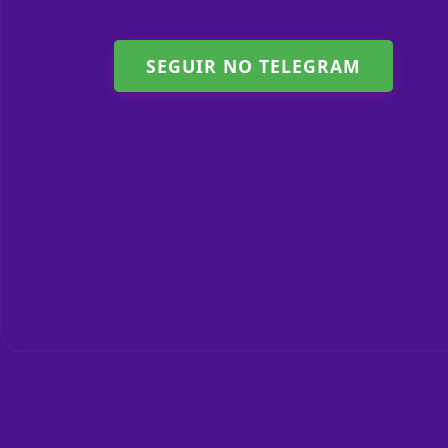
SEGUIR NO TELEGRAM