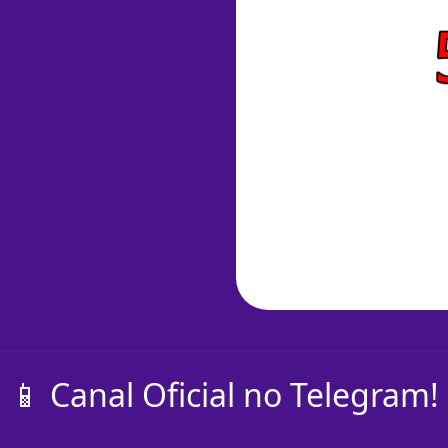
📱 Canal Oficial no Telegram!