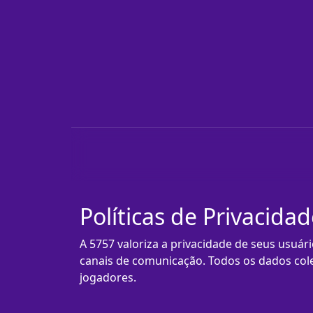
Políticas de Privacida
A 5757 valoriza a privacidade de seus usuá
canais de comunicação. Todos os dados cole
jogadores.