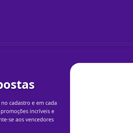
postas
 no cadastro e em cada
 promoções incríveis e
unte-se aos vencedores