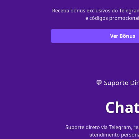
Receba bônus exclusivos do Telegra
e códigos promocionai
Ver Bônus
💬 Suporte Di
Cha
Suporte direto via Telegram, r
atendimento persona