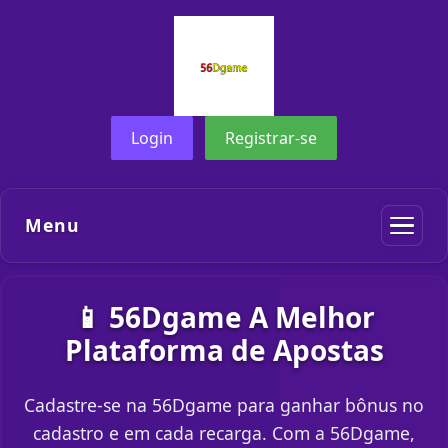
Login
Registrar-se
Menu
📱 56Dgame A Melhor
Plataforma de Apostas
Cadastre-se na 56Dgame para ganhar bônus no
cadastro e em cada recarga. Com a 56Dgame,