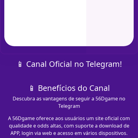
📱 Canal Oficial no Telegram!
📱 Benefícios do Canal
Descubra as vantagens de seguir a 56Dgame no
Telegram
A 56Dgame oferece aos usuários um site oficial com
qualidade e odds altas, com suporte a download de
APP, login via web e acesso em vários dispositivos.