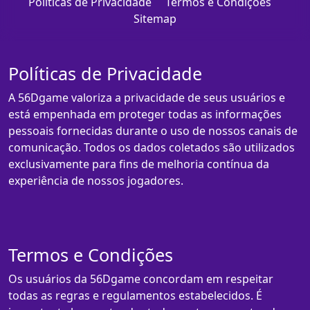
Políticas de Privacidade
Termos e Condições
Sitemap
Políticas de Privacidade
A 56Dgame valoriza a privacidade de seus usuários e
está empenhada em proteger todas as informações
pessoais fornecidas durante o uso de nossos canais de
comunicação. Todos os dados coletados são utilizados
exclusivamente para fins de melhoria contínua da
experiência de nossos jogadores.
Termos e Condições
Os usuários da 56Dgame concordam em respeitar
todas as regras e regulamentos estabelecidos. É