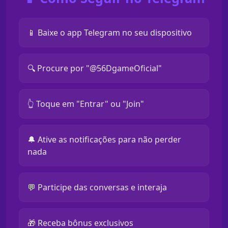
📱 Baixe o app Telegram no seu dispositivo
🔍 Procure por "@56DgameOficial"
👆 Toque em "Entrar" ou "Join"
🔔 Ative as notificações para não perder
nada
💬 Participe das conversas e interaja
🎁 Receba bônus exclusivos