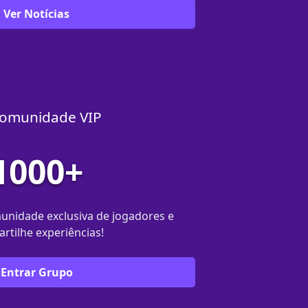
Ver Notícias
Comunidade VIP
1000+
unidade exclusiva de jogadores e
rtilhe experiências!
Entrar Grupo