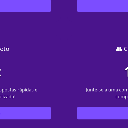
reto
👥 
t
espostas rápidas e
Junte-se a uma com
lizado!
compa
e