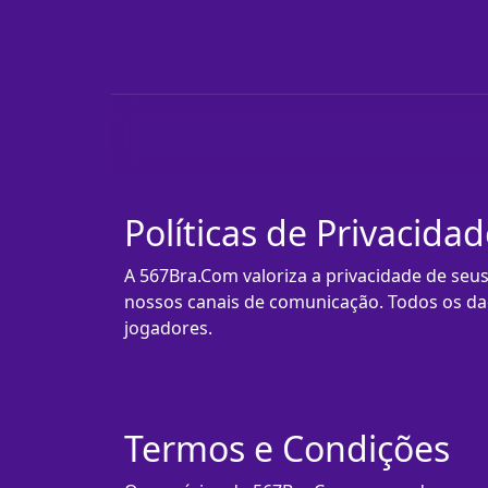
Políticas de Privacida
A 567Bra.Com valoriza a privacidade de se
nossos canais de comunicação. Todos os dad
jogadores.
Termos e Condições