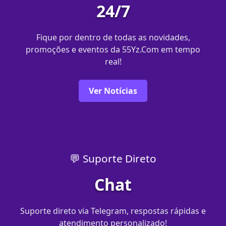
24/7
Fique por dentro de todas as novidades,
promoções e eventos da 55Yz.Com em tempo
real!
Ver Notícias
💬 Suporte Direto
Chat
Suporte direto via Telegram, respostas rápidas e
atendimento personalizado!