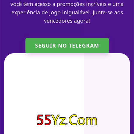
você tem acesso a promoções incríveis e uma
experiência de jogo inigualável. Junte-se aos
vencedores agora!
SEGUIR NO TELEGRAM