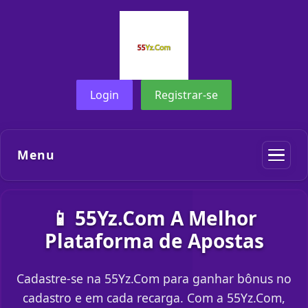
Login
Registrar-se
Menu
📱 55Yz.Com A Melhor
Plataforma de Apostas
Cadastre-se na 55Yz.Com para ganhar bônus no
cadastro e em cada recarga. Com a 55Yz.Com,