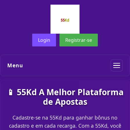
Login
Registrar-se
Menu
📱 55Kd A Melhor Plataforma
de Apostas
Cadastre-se na 55Kd para ganhar bônus no
cadastro e em cada recarga. Com a 55Kd, você