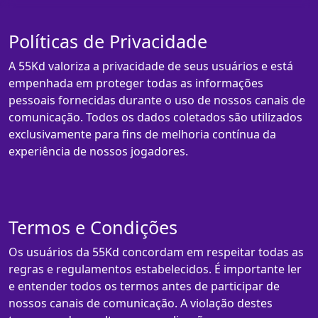
Políticas de Privacidade
A 55Kd valoriza a privacidade de seus usuários e está
empenhada em proteger todas as informações
pessoais fornecidas durante o uso de nossos canais de
comunicação. Todos os dados coletados são utilizados
exclusivamente para fins de melhoria contínua da
experiência de nossos jogadores.
Termos e Condições
Os usuários da 55Kd concordam em respeitar todas as
regras e regulamentos estabelecidos. É importante ler
e entender todos os termos antes de participar de
nossos canais de comunicação. A violação destes