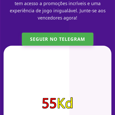
tem acesso a promoções incríveis e uma
experiência de jogo inigualável. Junte-se aos
vencedores agora!
SEGUIR NO TELEGRAM