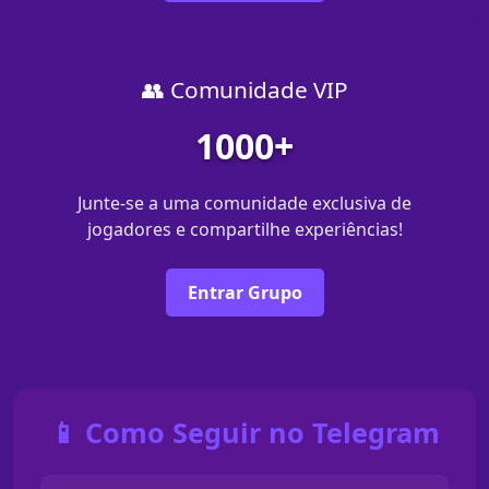
👥 Comunidade VIP
1000+
Junte-se a uma comunidade exclusiva de
jogadores e compartilhe experiências!
Entrar Grupo
📱 Como Seguir no Telegram