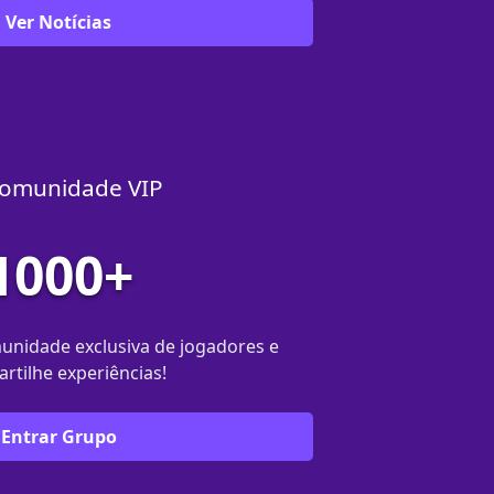
Ver Notícias
Comunidade VIP
1000+
unidade exclusiva de jogadores e
rtilhe experiências!
Entrar Grupo