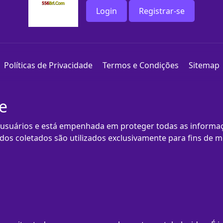
Login
Registrar-se
Políticas de Privacidade
Termos e Condições
Sitemap
de
s usuários e está empenhada em proteger todas as informa
os coletados são utilizados exclusivamente para fins de m