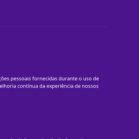
ções pessoais fornecidas durante o uso de
elhoria contínua da experiência de nossos