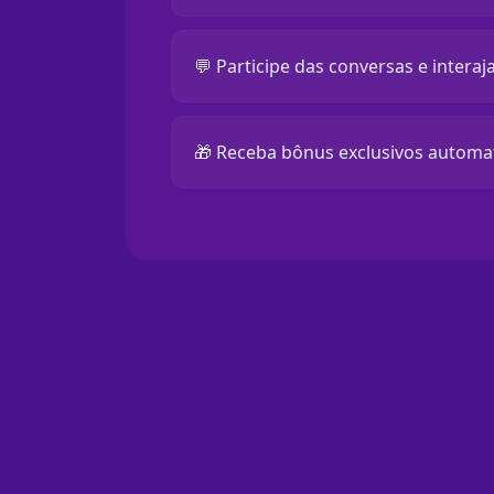
💬 Participe das conversas e interaj
🎁 Receba bônus exclusivos autom