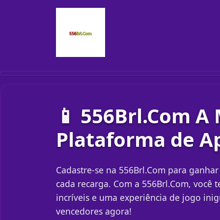
📱 556Brl.Com A
Plataforma de A
Cadastre-se na 556Brl.Com para ganhar
cada recarga. Com a 556Brl.Com, você 
incríveis e uma experiência de jogo inig
vencedores agora!