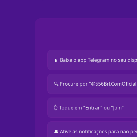
📱 Baixe o app Telegram no seu disp
🔍 Procure por "@556Brl.ComOficial
👆 Toque em "Entrar" ou "Join"
🔔 Ative as notificações para não p