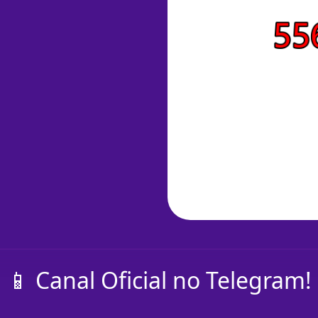
📱 Canal Oficial no Telegram!