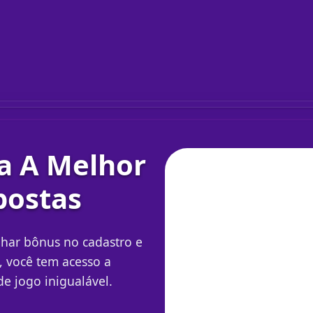
ma A Melhor
postas
nhar bônus no cadastro e
, você tem acesso a
e jogo inigualável.