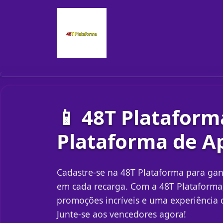
📱 48T Platafor
Plataforma de A
Cadastre-se na 48T Plataforma para ga
em cada recarga. Com a 48T Plataforma
promoções incríveis e uma experiência d
Junte-se aos vencedores agora!