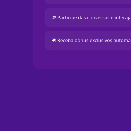
💬 Participe das conversas e interaj
🎁 Receba bônus exclusivos autom