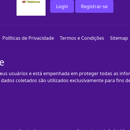
Login
Registrar-se
Políticas de Privacidade
Termos e Condições
Sitemap
de
 seus usuários e está empenhada em proteger todas as inf
dados coletados são utilizados exclusivamente para fins d