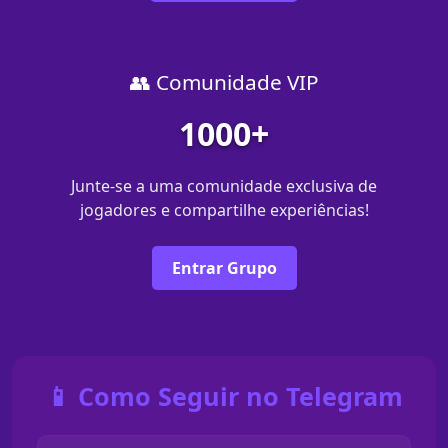
👥 Comunidade VIP
1000+
Junte-se a uma comunidade exclusiva de
jogadores e compartilhe experiências!
Entrar Grupo
📱 Como Seguir no Telegram