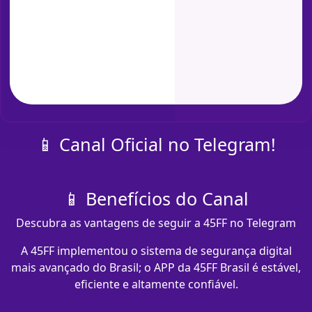
📱 Canal Oficial no Telegram!
📱 Benefícios do Canal
Descubra as vantagens de seguir a 45FF no Telegram
A 45FF implementou o sistema de segurança digital
mais avançado do Brasil; o APP da 45FF Brasil é estável,
eficiente e altamente confiável.