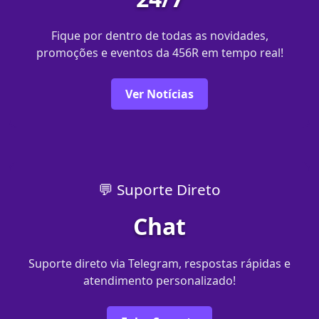
Fique por dentro de todas as novidades,
promoções e eventos da 456R em tempo real!
Ver Notícias
💬 Suporte Direto
Chat
Suporte direto via Telegram, respostas rápidas e
atendimento personalizado!