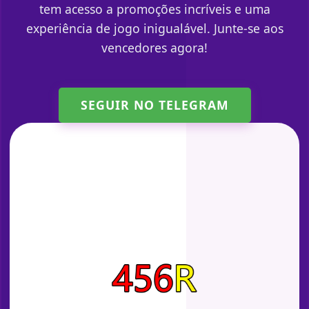
tem acesso a promoções incríveis e uma
experiência de jogo inigualável. Junte-se aos
vencedores agora!
SEGUIR NO TELEGRAM