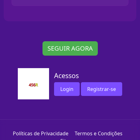
SEGUIR AGORA
Acessos
Login
Registrar-se
Políticas de Privacidade
Termos e Condições