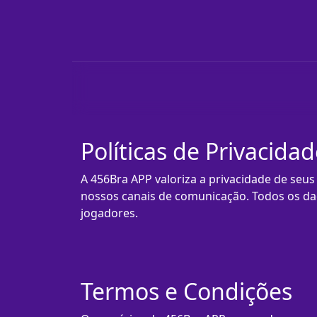
Políticas de Privacida
A 456Bra APP valoriza a privacidade de seu
nossos canais de comunicação. Todos os dad
jogadores.
Termos e Condições