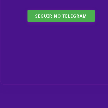
SEGUIR NO TELEGRAM