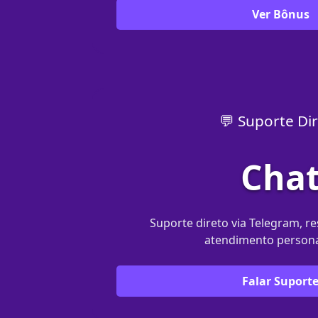
Ver Bônus
💬 Suporte Di
Cha
Suporte direto via Telegram, r
atendimento persona
Falar Suport