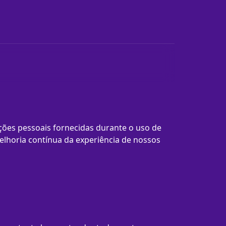
ções pessoais fornecidas durante o uso de
elhoria contínua da experiência de nossos