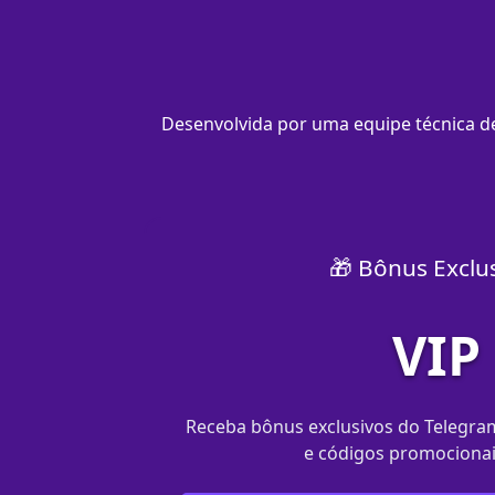
Desenvolvida por uma equipe técnica de 
🎁 Bônus Exclu
VIP
Receba bônus exclusivos do Telegra
e códigos promocionai