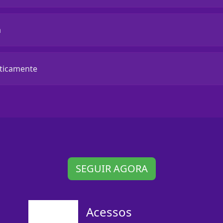
a
aticamente
SEGUIR AGORA
Acessos