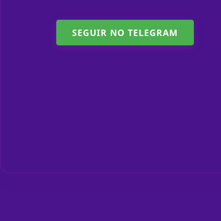
SEGUIR NO TELEGRAM