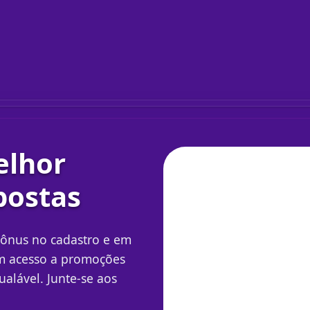
elhor
postas
bônus no cadastro e em
em acesso a promoções
ualável. Junte-se aos