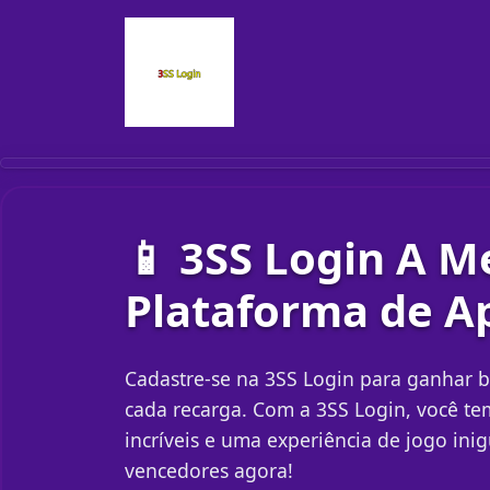
📱 3SS Login A M
Plataforma de A
Cadastre-se na 3SS Login para ganhar 
cada recarga. Com a 3SS Login, você t
incríveis e uma experiência de jogo inig
vencedores agora!