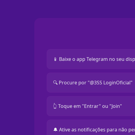
📱 Baixe o app Telegram no seu disp
🔍 Procure por "@3SS LoginOficial"
👆 Toque em "Entrar" ou "Join"
🔔 Ative as notificações para não p