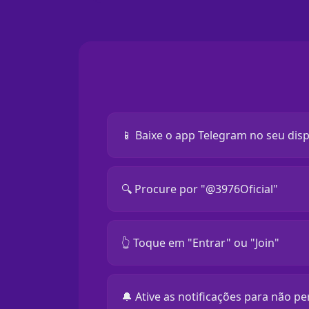
📱 Baixe o app Telegram no seu disp
🔍 Procure por "@3976Oficial"
👆 Toque em "Entrar" ou "Join"
🔔 Ative as notificações para não p