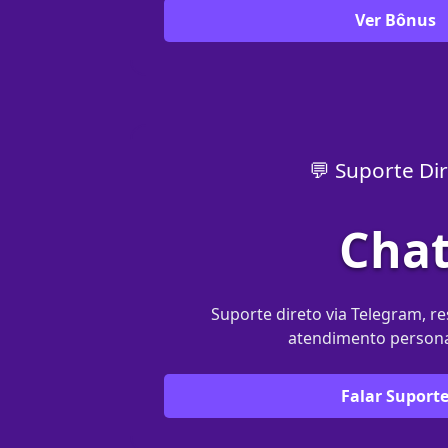
Ver Bônus
💬 Suporte Di
Cha
Suporte direto via Telegram, r
atendimento persona
Falar Suport