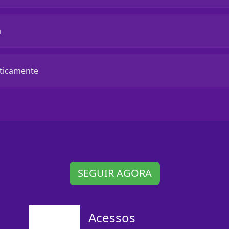
a
aticamente
SEGUIR AGORA
Acessos