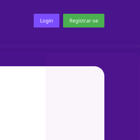
Login
Registrar-se