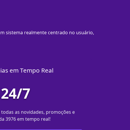
 um sistema realmente centrado no usuário,
cias em Tempo Real
24/7
e todas as novidades, promoções e
da 3976 em tempo real!