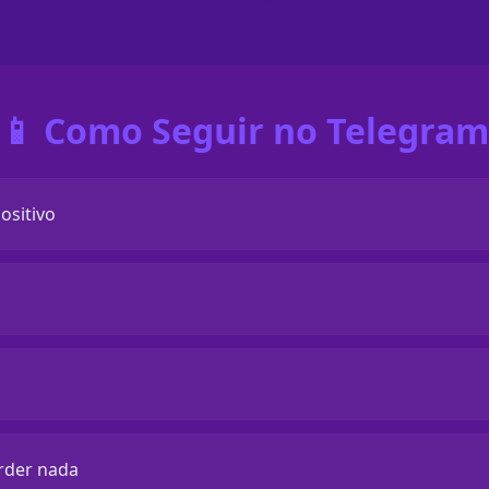
📱 Como Seguir no Telegram
ositivo
erder nada