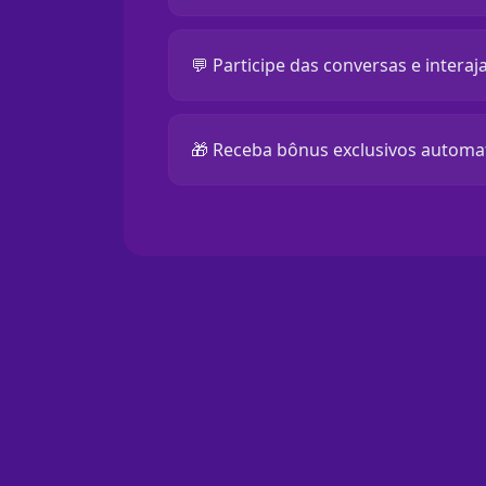
💬 Participe das conversas e interaj
🎁 Receba bônus exclusivos autom