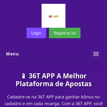
Login
Registrar-se
Menu
📱 36T APP A Melhor
Plataforma de Apostas
Cadastre-se na 36T APP para ganhar bônus no
cadastro e em cada recarga. Com a 36T APP, você