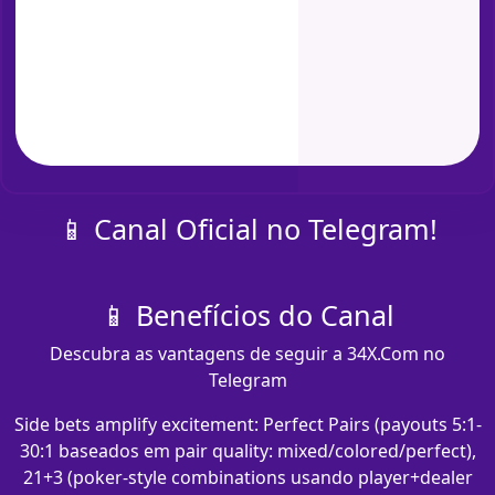
📱 Canal Oficial no Telegram!
📱 Benefícios do Canal
Descubra as vantagens de seguir a 34X.Com no
Telegram
Side bets amplify excitement: Perfect Pairs (payouts 5:1-
30:1 baseados em pair quality: mixed/colored/perfect),
21+3 (poker-style combinations usando player+dealer