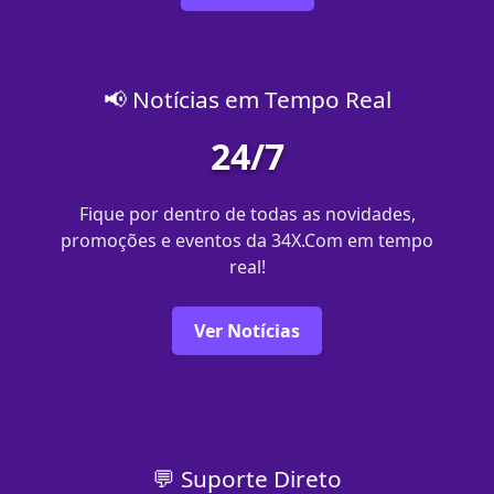
📢 Notícias em Tempo Real
24/7
Fique por dentro de todas as novidades,
promoções e eventos da 34X.Com em tempo
real!
Ver Notícias
💬 Suporte Direto