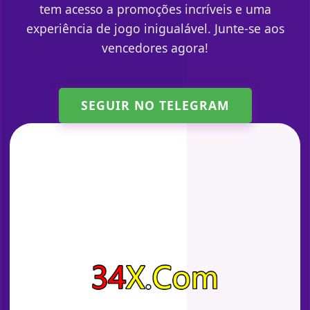
tem acesso a promoções incríveis e uma
experiência de jogo inigualável. Junte-se aos
vencedores agora!
SEGUIR NO TELEGRAM