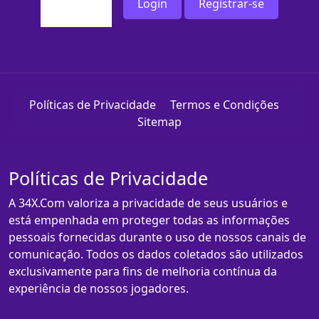
Login
Registrar-se
Políticas de Privacidade
Termos e Condições
Sitemap
Políticas de Privacidade
A 34X.Com valoriza a privacidade de seus usuários e
está empenhada em proteger todas as informações
pessoais fornecidas durante o uso de nossos canais de
comunicação. Todos os dados coletados são utilizados
exclusivamente para fins de melhoria contínua da
experiência de nossos jogadores.