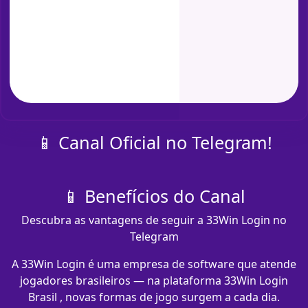
📱 Canal Oficial no Telegram!
📱 Benefícios do Canal
Descubra as vantagens de seguir a 33Win Login no
Telegram
A 33Win Login é uma empresa de software que atende
jogadores brasileiros — na plataforma 33Win Login
Brasil , novas formas de jogo surgem a cada dia.