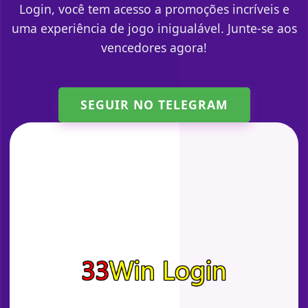
Login, você tem acesso a promoções incríveis e
uma experiência de jogo inigualável. Junte-se aos
vencedores agora!
SEGUIR NO TELEGRAM