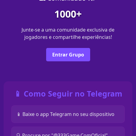
1000+
Junte-se a uma comunidade exclusiva de
jogadores e compartilhe experiências!
Entrar Grupo
📱 Como Seguir no Telegram
📱 Baixe o app Telegram no seu dispositivo
🔍 Procure por "@333Game.ComOficial"