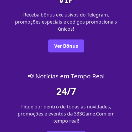
Receba bônus exclusivos do Telegram,
promoções especiais e códigos promocionais
únicos!
Ver Bônus
📢 Notícias em Tempo Real
24/7
Fique por dentro de todas as novidades,
promoções e eventos da 333Game.Com em
tempo real!