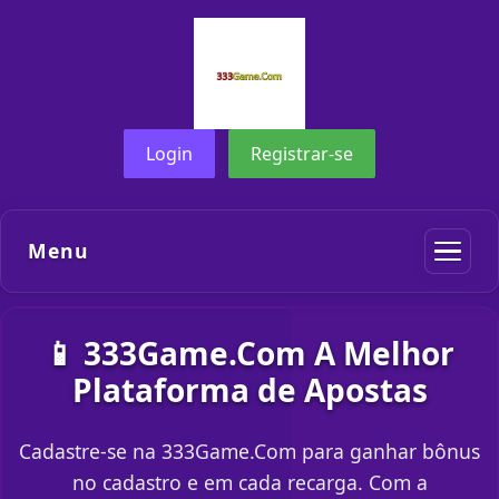
Login
Registrar-se
Menu
📱 333Game.Com A Melhor
Plataforma de Apostas
Cadastre-se na 333Game.Com para ganhar bônus
no cadastro e em cada recarga. Com a