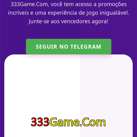
333Game.Com, você tem acesso a promoções
incríveis e uma experiência de jogo inigualável.
Junte-se aos vencedores agora!
SEGUIR NO TELEGRAM