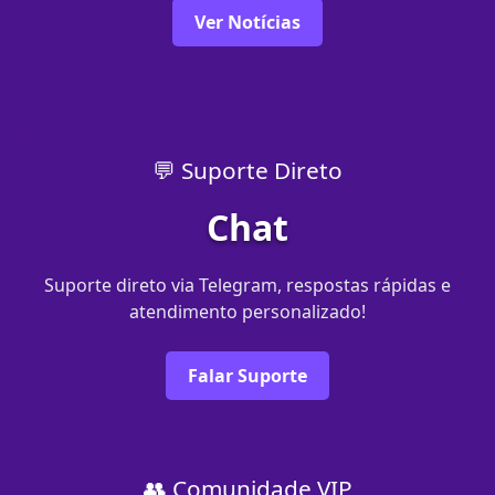
Ver Notícias
💬 Suporte Direto
Chat
Suporte direto via Telegram, respostas rápidas e
atendimento personalizado!
Falar Suporte
👥 Comunidade VIP