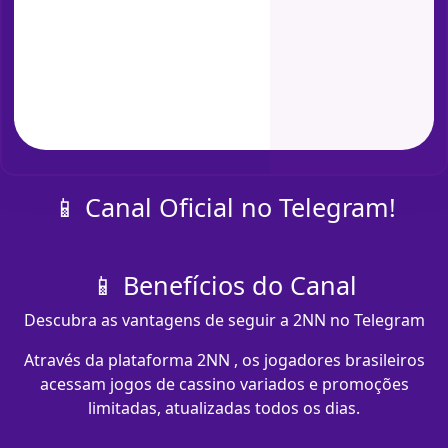
📱 Canal Oficial no Telegram!
📱 Benefícios do Canal
Descubra as vantagens de seguir a 2NN no Telegram
Através da plataforma 2NN , os jogadores brasileiros
acessam jogos de cassino variados e promoções
limitadas, atualizadas todos os dias.