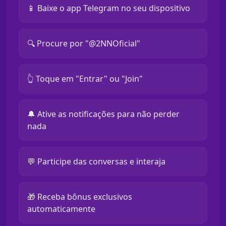
📱 Baixe o app Telegram no seu dispositivo
🔍 Procure por "@2NNOficial"
👆 Toque em "Entrar" ou "Join"
🔔 Ative as notificações para não perder
nada
💬 Participe das conversas e interaja
🎁 Receba bônus exclusivos
automaticamente