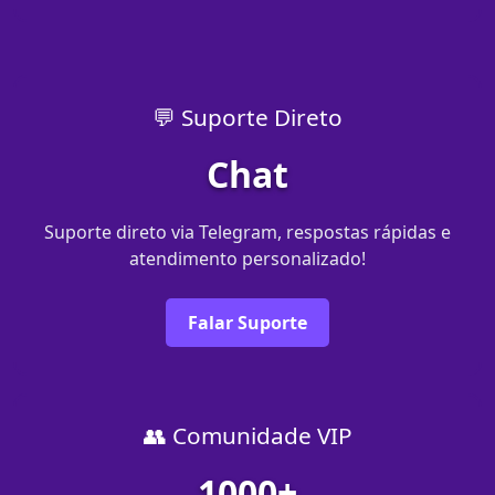
💬 Suporte Direto
Chat
Suporte direto via Telegram, respostas rápidas e
atendimento personalizado!
Falar Suporte
👥 Comunidade VIP
1000+