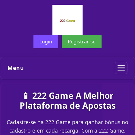
Login
Registrar-se
Menu
📱 222 Game A Melhor
Plataforma de Apostas
Cadastre-se na 222 Game para ganhar bônus no
cadastro e em cada recarga. Com a 222 Game,