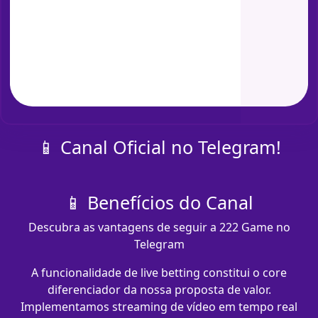
📱 Canal Oficial no Telegram!
📱 Benefícios do Canal
Descubra as vantagens de seguir a 222 Game no
Telegram
A funcionalidade de live betting constitui o core
diferenciador da nossa proposta de valor.
Implementamos streaming de vídeo em tempo real