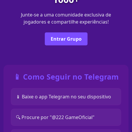
Junte-se a uma comunidade exclusiva de
jogadores e compartilhe experiências!
Entrar Grupo
📱 Como Seguir no Telegram
📱 Baixe o app Telegram no seu dispositivo
🔍 Procure por "@222 GameOficial"