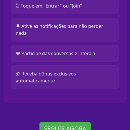
👆 Toque em "Entrar" ou "Join"
🔔 Ative as notificações para não perder
nada
💬 Participe das conversas e interaja
🎁 Receba bônus exclusivos
automaticamente
SEGUIR AGORA