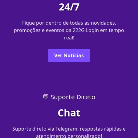
24/7
Fique por dentro de todas as novidades,
promoções e eventos da 222G Login em tempo
real!
Ver Notícias
💬 Suporte Direto
Chat
Suporte direto via Telegram, respostas rápidas e
atendimento personalizado!