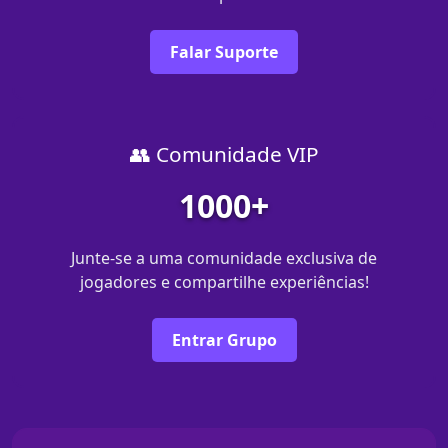
Falar Suporte
👥 Comunidade VIP
1000+
Junte-se a uma comunidade exclusiva de
jogadores e compartilhe experiências!
Entrar Grupo