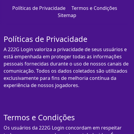
Políticas de Privacidade
Termos e Condições
Sitemap
Políticas de Privacidade
A 222G Login valoriza a privacidade de seus usuários e
está empenhada em proteger todas as informações
pessoais fornecidas durante o uso de nossos canais de
comunicação. Todos os dados coletados são utilizados
exclusivamente para fins de melhoria contínua da
experiência de nossos jogadores.
Termos e Condições
Os usuários da 222G Login concordam em respeitar