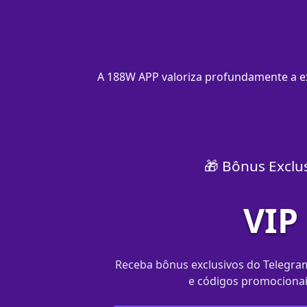
A 188W APP valoriza profundamente a ex
🎁 Bônus Exclu
VIP
Receba bônus exclusivos do Telegra
e códigos promocionai