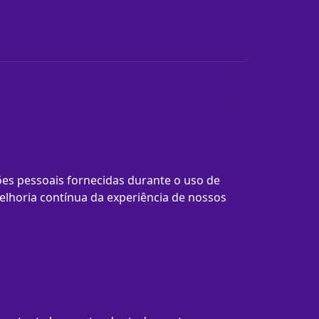
es pessoais fornecidas durante o uso de
elhoria contínua da experiência de nossos