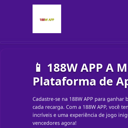
📱 188W APP A M
Plataforma de A
Cadastre-se na 188W APP para ganhar 
cada recarga. Com a 188W APP, você t
incríveis e uma experiência de jogo inig
vencedores agora!