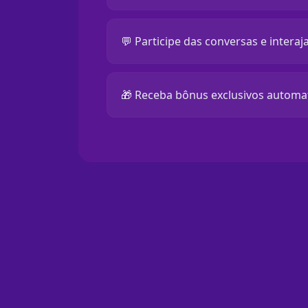
💬 Participe das conversas e interaj
🎁 Receba bônus exclusivos autom