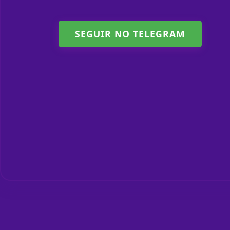
SEGUIR NO TELEGRAM