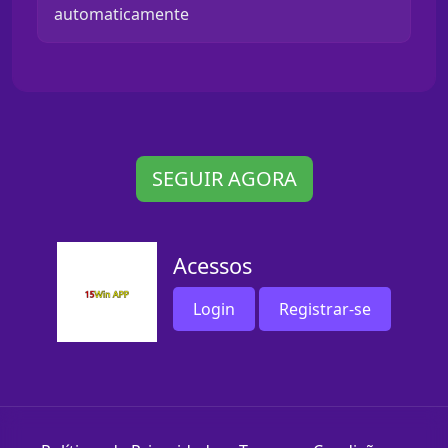
automaticamente
SEGUIR AGORA
Acessos
Login
Registrar-se