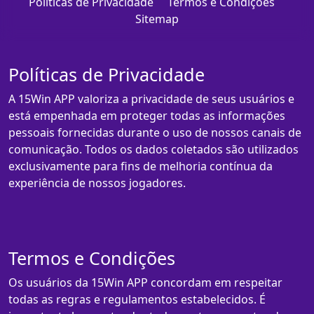
Políticas de Privacidade
Termos e Condições
Sitemap
Políticas de Privacidade
A 15Win APP valoriza a privacidade de seus usuários e
está empenhada em proteger todas as informações
pessoais fornecidas durante o uso de nossos canais de
comunicação. Todos os dados coletados são utilizados
exclusivamente para fins de melhoria contínua da
experiência de nossos jogadores.
Termos e Condições
Os usuários da 15Win APP concordam em respeitar
todas as regras e regulamentos estabelecidos. É