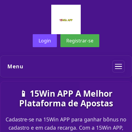
Login
Registrar-se
Menu
📱 15Win APP A Melhor
Plataforma de Apostas
Cadastre-se na 15Win APP para ganhar bônus no
cadastro e em cada recarga. Com a 15Win APP,