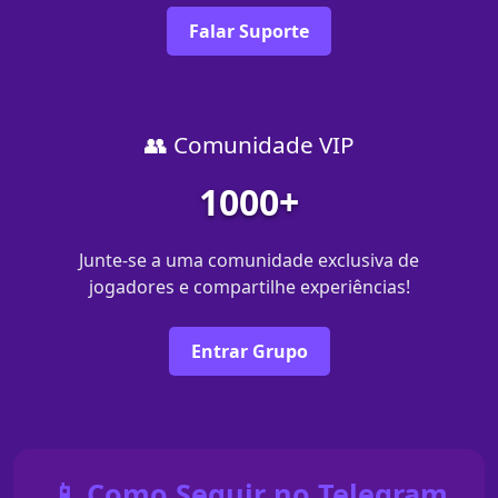
Falar Suporte
👥 Comunidade VIP
1000+
Junte-se a uma comunidade exclusiva de
jogadores e compartilhe experiências!
Entrar Grupo
📱 Como Seguir no Telegram