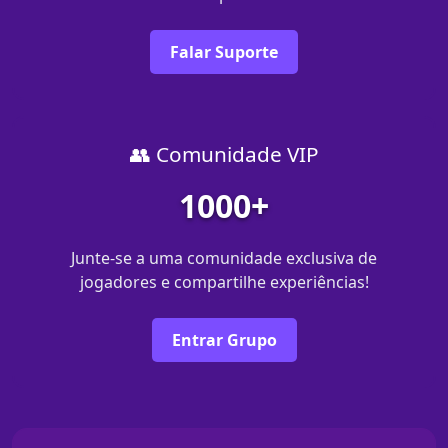
Falar Suporte
👥 Comunidade VIP
1000+
Junte-se a uma comunidade exclusiva de
jogadores e compartilhe experiências!
Entrar Grupo