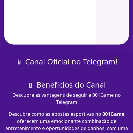
📱 Canal Oficial no Telegram!
📱 Benefícios do Canal
Descubra as vantagens de seguir a 001Game no
Telegram
Descubra como as apostas esportivas no
001Game
oferecem uma emocionante combinação de
entretenimento e oportunidades de ganhos, com uma